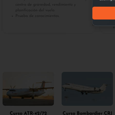
centro de gravedad, rendimiento y
n
planificación del vuelo.
p
Prueba de conocimientos.
y
E
e
Curso ATR-42/72
Curso Bombardier CRJ