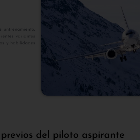
e entrenamiento,
rentes variantes
tos y habilidades
 previos del piloto aspirante