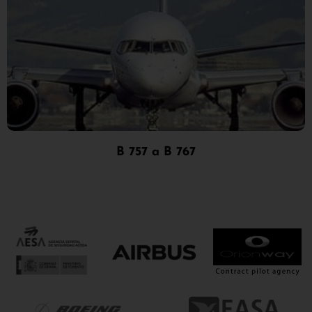
B 757 a B 767