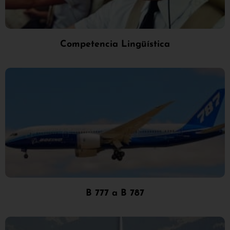
Competencia Lingüística
B 777 a B 787