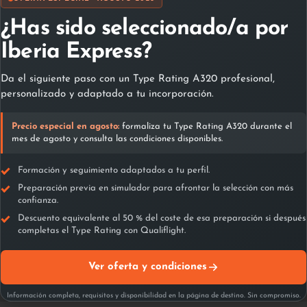
¿Has sido seleccionado/a por
Iberia Express?
Otros cursos
Da el siguiente paso con un Type Rating A320 profesional,
personalizado y adaptado a tu incorporación.
Precio especial en agosto:
formaliza tu Type Rating A320 durante el
mes de agosto y consulta las condiciones disponibles.
Formación y seguimiento adaptados a tu perfil.
Preparación previa en simulador para afrontar la selección con más
confianza.
Descuento equivalente al 50 % del coste de esa preparación si después
completas el Type Rating con Qualiflight.
Ver oferta y condiciones
Curso ATR-42/72
Información completa, requisitos y disponibilidad en la página de destino. Sin compromiso.