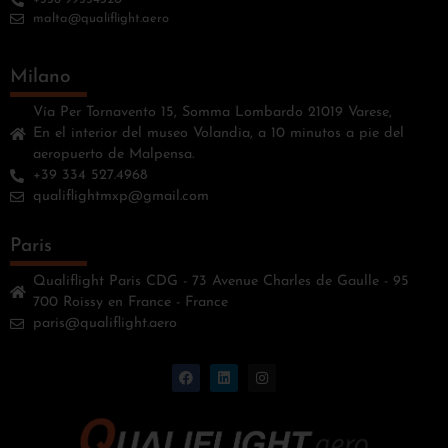
malta@qualiflight.aero
Milano
Vía Per Tornavento 15, Somma Lombardo 21019 Varese,
En el interior del museo Volandia, a 10 minutos a pie del
aeropuerto de Malpensa.
+39 334 527.4968
qualiflightmxp@gmail.com
Paris
Qualiflight Paris CDG - 73 Avenue Charles de Gaulle - 95
700 Roissy en France - France
paris@qualiflight.aero