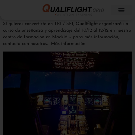
Si quieres convertirte en TRI / SFI, Qualiflight organizará un
curso de enseñanza y aprendizaje del 10/12 al 12/12 en nuestro
centro de formación en Madrid – para más información,
contacta con nosotros. Más información