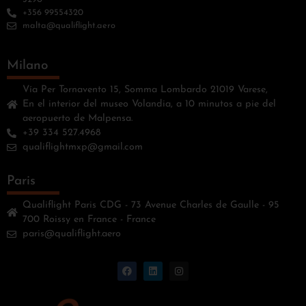
+356 99554320
malta@qualiflight.aero
Milano
Vía Per Tornavento 15, Somma Lombardo 21019 Varese,
En el interior del museo Volandia, a 10 minutos a pie del
aeropuerto de Malpensa.
+39 334 527.4968
qualiflightmxp@gmail.com
Paris
Qualiflight Paris CDG - 73 Avenue Charles de Gaulle - 95
700 Roissy en France - France
paris@qualiflight.aero