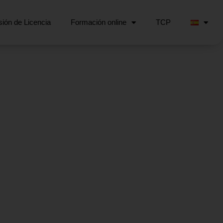
ión de Licencia
Formación online
TCP
I