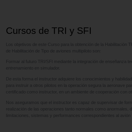
Cursos de TRI y SFI
Los objetivos de este Curso para la obtención de la Habilitación T
de Habilitación de Tipo de aviones multipiloto son:
Formar al futuro TRI/SFI mediante la integración de enseñanza te
entrenamiento en simulador.
De esta forma el instructor adquiere los conocimientos y habilida
para instruir a otros pilotos en la operación segura la aeronave pa
certificado como instructor, en un ambiente de cooperación con otr
Nos aseguramos que el instructor es capaz de supervisar de for
realización de las operaciones tanto normales como anormales, 
limitaciones, sistemas y performances correspondientes al avión t