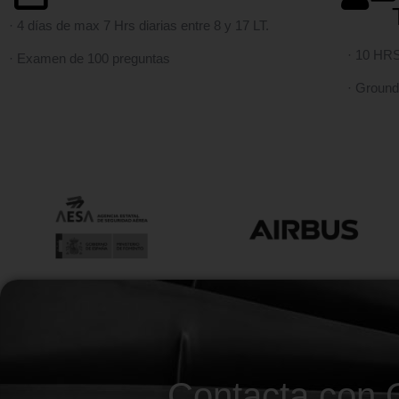
· 4 días de max 7 Hrs diarias entre 8 y 17 LT.
· 10 HRS 
· Examen de 100 preguntas
· Ground
Contacta con Q