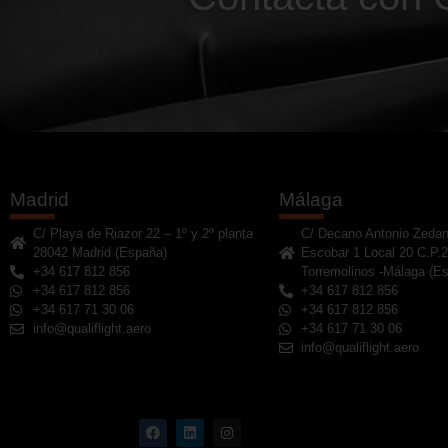
Madrid
Málaga
C/ Playa de Riazor 22 – 1º y 2º planta
C/ Decano Antonio Zedan
28042 Madrid (España)
Escobar 1 Local 20 C.P.
+34 617 812 856
Torremolinos -Málaga (E
+34 617 812 856
+34 617 812 856
+34 617 71 30 06
+34 617 812 856
info@qualiflight.aero
+34 617 71 30 06
info@qualiflight.aero